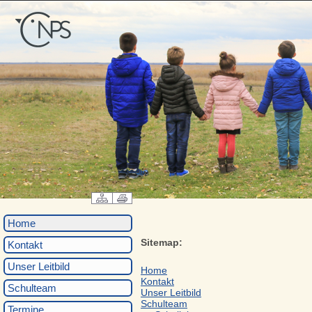
Home
Sitemap:
Kontakt
Unser Leitbild
Home
Kontakt
Schulteam
Unser Leitbild
Schulteam
Termine