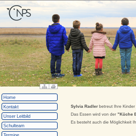
Home
Sylvia Radler
betreut Ihre Kinde
Kontakt
Das Essen wird von der
"Küche 
Unser Leitbild
Es besteht auch die Möglichkeit Ih
Schulteam
Termine