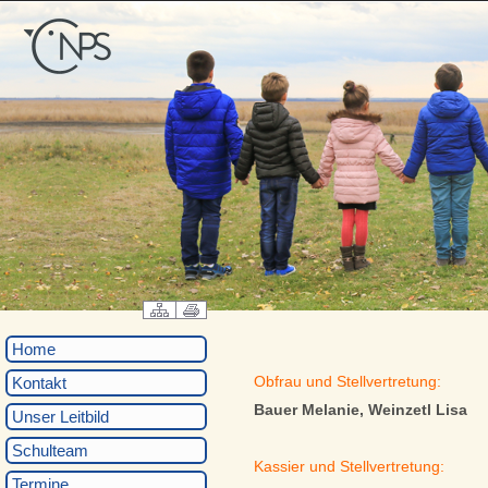
Home
Obfrau und Stellvertretung:
Kontakt
Bauer Melanie, Weinzetl Lisa
Unser Leitbild
Schulteam
Kassier und Stellvertretung:
Termine