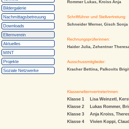
Rommer Lukas,
Kroiss Anja
Bildergalerie
Nachmittagsbetreuung
Schriftführer und Stellvertretung:
Schneider Werner, Gisch Sonja
Downloads
Elternverein
Rechnungsprüferinnen:
Aktuelles
Haider Julia, Zehentner Theres
MINT
Projekte
Ausschussmitglieder:
Kracher Bettina, Palkovits Brigi
Soziale Netzwerke
KlassenelternvertreterInnen:
Klasse 1 Lisa Weinzetl, Kers
Klasse 2 Lukas Rommer, Brigi
Klasse 3 Anja Kroiss, Theres
Klasse 4 Vivien Koppi, Clau