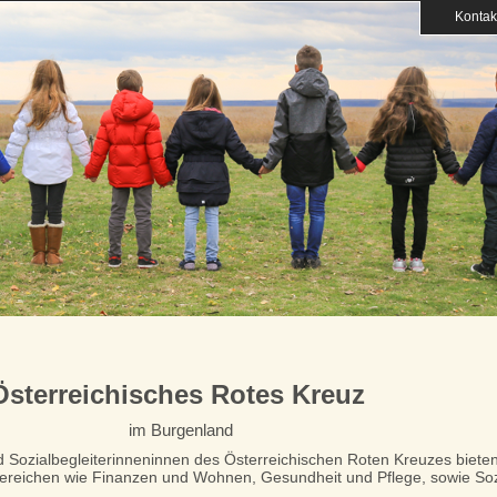
Kontak
Österreichisches Rotes Kreuz
im Burgenland
d Sozialbegleiterinneninnen des Österreichischen Roten Kreuzes bieten
Bereichen wie Finanzen und Wohnen, Gesundheit und Pflege, sowie So