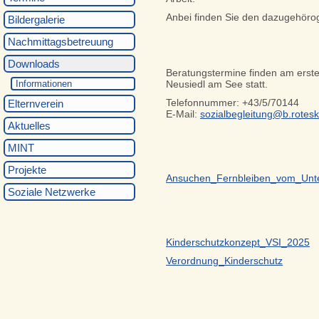
Anbei finden Sie den dazugehör
Bildergalerie
Nachmittagsbetreuung
Downloads
Beratungstermine finden am erste
Informationen
Neusiedl am See statt.
Telefonnummer: +43/5/70144
Elternverein
E-Mail:
sozialbegleitung@b.rotesk
Aktuelles
MINT
Projekte
Ansuchen_Fernbleiben_vom_Unte
Soziale Netzwerke
Kinderschutzkonzept_VSI_2025
Verordnung_Kinderschutz