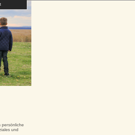
t
 persönliche
ziales und