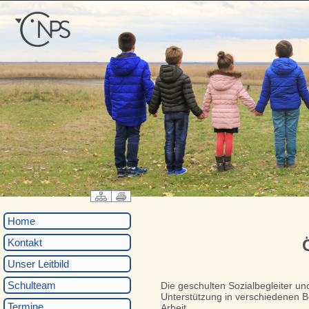
Home
Kontakt
Unser Leitbild
Schulteam
Die geschulten Sozialbegleiter un
Unterstützung in verschiedenen 
Termine
Arbeit.