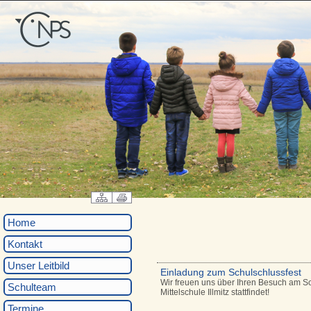
Home
Kontakt
Unser Leitbild
Einladung zum Schulschlussfest
Wir freuen uns über Ihren Besuch am Sc
Schulteam
Mittelschule Illmitz stattfindet!
Termine