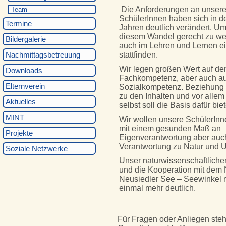
Die Anforderungen an unser
Team
SchülerInnen haben sich in de
Termine
Jahren deutlich verändert. Um
diesem Wandel gerecht zu w
Bildergalerie
auch im Lehren und Lernen 
Nachmittagsbetreuung
stattfinden.
Wir legen großen Wert auf de
Downloads
Fachkompetenz, aber auch au
Elternverein
Sozialkompetenz. Beziehung 
zu den Inhalten und vor allem
Aktuelles
selbst soll die Basis dafür bie
MINT
Wir wollen unsere SchülerInn
mit einem gesunden Maß an
Projekte
Eigenverantwortung aber auc
Verantwortung zu Natur und 
Soziale Netzwerke
Unser naturwissenschaftlich
und die Kooperation mit dem 
Neusiedler See – Seewinkel 
einmal mehr deutlich.
Für Fragen oder Anliegen ste