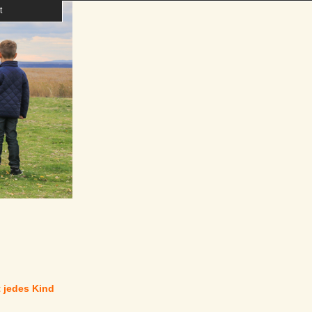
t
t jedes Kind