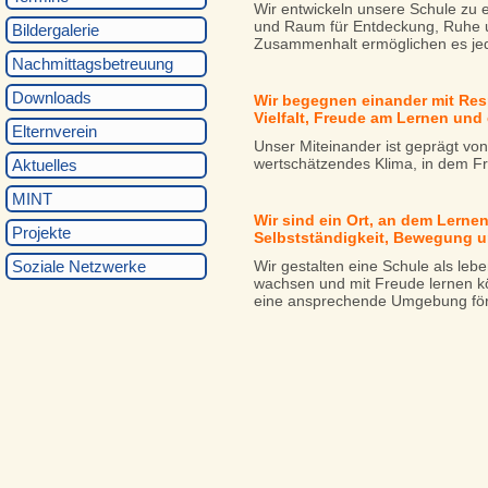
Wir entwickeln unsere Schule zu 
und Raum für Entdeckung, Ruhe und
Bildergalerie
Zusammenhalt ermöglichen es jede
Nachmittagsbetreuung
Downloads
Wir begegnen einander mit Res
Vielfalt, Freude am Lernen und 
Elternverein
Unser Miteinander ist geprägt von
wertschätzendes Klima, in dem Fre
Aktuelles
MINT
Wir sind ein Ort, an dem Lernen
Projekte
Selbstständigkeit, Bewegung un
Soziale Netzwerke
Wir gestalten eine Schule als leb
wachsen und mit Freude lernen k
eine ansprechende Umgebung förde