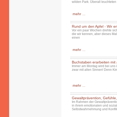
wilden Park. Überall leuchteten 
mehr ...
Rund um den Apfel - Wir en
Vor ein paar Wochen drehte sich,
die wir kennen, aber dieses M
einen
mehr ...
Buchstaben erarbeiten mit 
Immer am Montag wird bei uns i
zwar mit allen Sinnen! Denn Ki
mehr ...
Gewaltprävention, Gefühle
Im Rahmen der Gewaltprävention 
in ihrem emotionalen und sozial
Selbstwahrnehmung und Konflikt