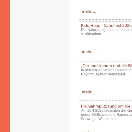
mehr ...
Kids-Roas - Schulfest 2026
Die Naturparkgemeinde erlebte 
strahlendem.....
mehr ...
„Der musikbaum und die Blo
In den letzten Wochen wurde in 
Rhythmusgefühl verbessert.
mehr ...
Frühjahrsputz rund um die
Am 10.4.2026 tauschten die Kin
gegen Müllsäcke und Handschu
Gehwege, Wiesen und