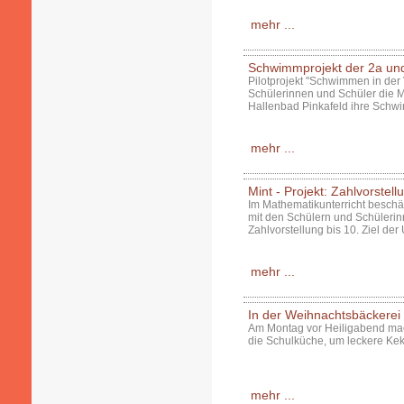
mehr ...
Schwimmprojekt der 2a un
Pilotprojekt "Schwimmen in de
Schülerinnen und Schüler die 
Hallenbad Pinkafeld ihre Schwi
mehr ...
Mint - Projekt: Zahlvorstell
Im Mathematikunterricht besch
mit den Schülern und Schülerinn
Zahlvorstellung bis 10. Ziel der
mehr ...
In der Weihnachtsbäckerei
Am Montag vor Heiligabend mac
die Schulküche, um leckere Ke
mehr ...