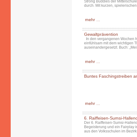
Strong Buddies der Mittelschul
durch. Mit kurzen, spielerische
mehr ...
Gewaltprävention
In den vergangenen Wochen hab
einfühlsam mit dem wichtigen 
auseinandergesetzt. Buch: „M
mehr ...
Buntes Faschingstreiben a
mehr ...
6. Raiffeisen-Sumsi-Halle
Der 6. Raiffeisen-Sumsi-Hallen
Begeisterung und ein Fairplay 
aus den Volksschulen im Bezirk