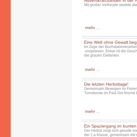
Adventkranzbinden in der 
Mit großer Vorfreude startete di
mehr ...
Eine Welt ohne Gewalt begi
Im Zuge der Buchstabenerarbeit
vorgelesen. Elmar ist die Geschi
die grauen Elefanten
mehr ...
Die letzten Herbsttage!
Gemeinsam Bewegen im Freien! D
Turnstunde im Park.Die frische 
mehr ...
Ein Spaziergang im bunten
Der Herbst zeigt sich gerade v
der 1.a Klasse, gemeinsam mit m