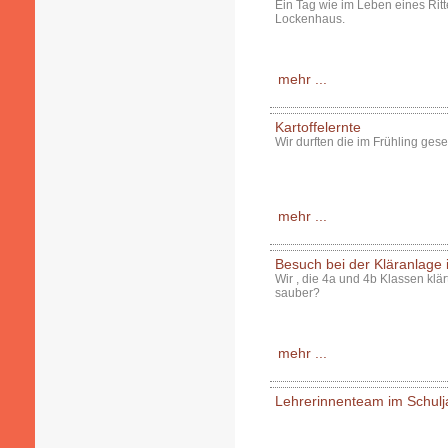
Ein Tag wie im Leben eines Ritt
Lockenhaus.
mehr ...
Kartoffelernte
Wir durften die im Frühling gese
mehr ...
Besuch bei der Kläranlage 
Wir , die 4a und 4b Klassen klä
sauber?
mehr ...
Lehrerinnenteam im Schulj