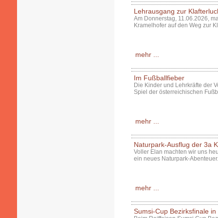
Lehrausgang zur Klafterluc
Am Donnerstag, 11.06.2026, ma
Kramelhofer auf den Weg zur Kl
mehr ...
Im Fußballfieber
Die Kinder und Lehrkräfte der V
Spiel der österreichischen Fuß
mehr ...
Naturpark-Ausflug der 3a K
Voller Elan machten wir uns he
ein neues Naturpark-Abenteuer
mehr ...
Sumsi-Cup Bezirksfinale i