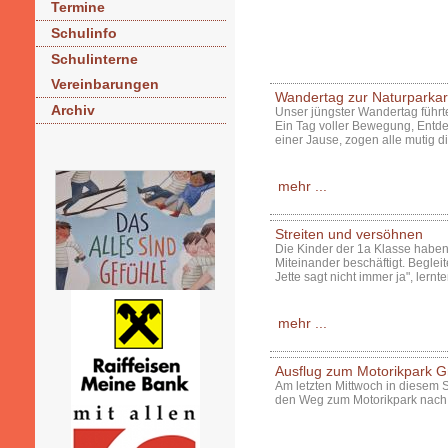
Termine
Schulinfo
Schulinterne
Vereinbarungen
Wandertag zur Naturparka
Archiv
Unser jüngster Wandertag führte
Ein Tag voller Bewegung, Entd
einer Jause, zogen alle mutig d
mehr ...
Streiten und versöhnen
Die Kinder der 1a Klasse haben 
Miteinander beschäftigt. Begleit
Jette sagt nicht immer ja", lernt
mehr ...
Ausflug zum Motorikpark G
Am letzten Mittwoch in diesem 
den Weg zum Motorikpark nach 