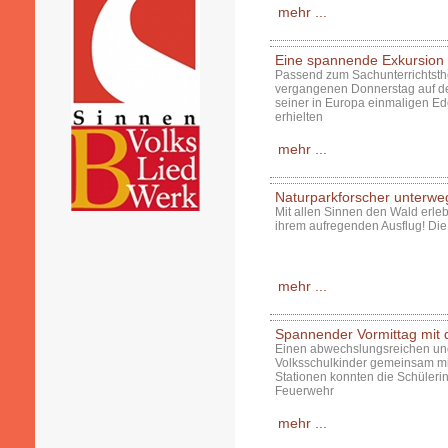
mehr ...
Eine spannende Exkursion
Passend zum Sachunterrichtsth
vergangenen Donnerstag auf d
seiner in Europa einmaligen Ed
erhielten
mehr ...
Naturparkforscher unterwe
Mit allen Sinnen den Wald erleb
ihrem aufregenden Ausflug! Die
mehr ...
Spannender Vormittag mit
Einen abwechslungsreichen und 
Volksschulkinder gemeinsam mit
Stationen konnten die Schülerin
Feuerwehr
mehr ...