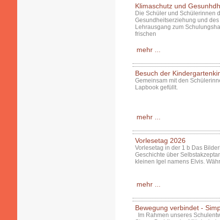
Klimaschutz und Gesunhdh
Die Schüler und Schülerinnen 
Gesundheitserziehung und des
Lehrausgang zum Schulungshau
frischen
mehr ...
Besuch der Kindergartenki
Gemeinsam mit den Schülerinne
Lapbook gefüllt.
mehr ...
Vorlesetag 2026
Vorlesetag in der 1 b Das Bilde
Geschichte über Selbstakzeptan
kleinen Igel namens Elvis. Wäh
mehr ...
Bewegung verbindet - Simpl
Im Rahmen unseres Schulentwic