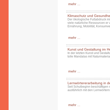
mehr ...
Klimaschutz und Gesundhei
Der ökologische Fußabdruck mis
viele natürliche Ressourcen er v
Ernährung, Mobilität, Konsumve
mehr ...
Kunst und Gestaltung im H
In der letzten Kunst und Gestal
tolle Mandalas mit Naturmateria
mehr ...
Lernwörtererarbeitung in d
Seit Schulbeginn beschäftigen 
ausführlich mit den Lernwörter
mehr ...