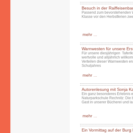
Besuch in der Raiffeisenba
Passend zum bevorstehenden Wel
Klasse vor den Herbstferien zwe
mehr ...
Warnwesten für unsere Erst
Für unsere diesjährigen Taferl
wertvolle und alljährlich willk
Verteilen dieser Warnwesten er
Schuljahres
mehr ...
Autorenlesung mit Sonja Ka
Ein ganz besonderes Erlebnis e
Naturparkschule Rechnitz: Die 
Gast in unserer Bücherei und l
mehr ...
Ein Vormittag auf der Bur