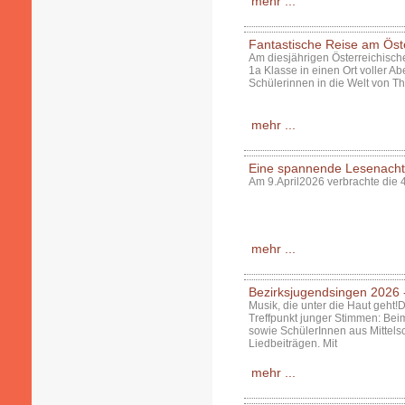
mehr ...
Fantastische Reise am Öst
Am diesjährigen Österreichisch
1a Klasse in einen Ort voller 
Schülerinnen in die Welt von T
mehr ...
Eine spannende Lesenacht 
Am 9.April2026 verbrachte die 4
mehr ...
Bezirksjugendsingen 2026 - 
Musik, die unter die Haut geht
Treffpunkt junger Stimmen: Bei
sowie SchülerInnen aus Mittels
Liedbeiträgen. Mit
mehr ...