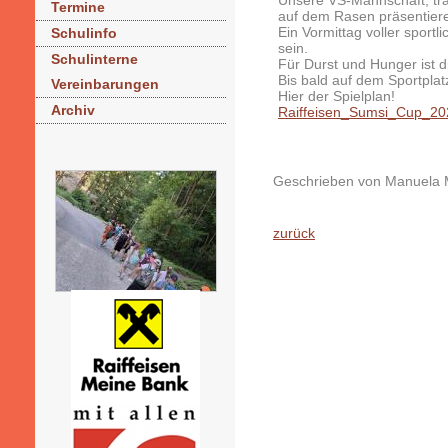
Unsere VS-Mannschaft, trai
Termine
auf dem Rasen präsentier
Ein Vormittag voller sport
Schulinfo
sein.
Schulinterne
Für Durst und Hunger ist d
Bis bald auf dem Sportpla
Vereinbarungen
Hier der Spielplan!
Archiv
Raiffeisen_Sumsi_Cup_20
Geschrieben von Manuela M
zurück