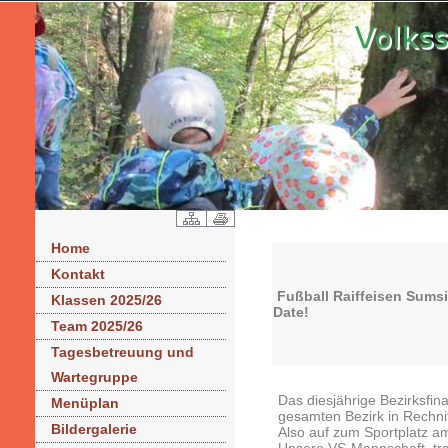
Home
Kontakt
Fußball Raiffeisen Sumsi-
Klassen 2025/26
Date!
Team 2025/26
Tagesbetreuung und
Wartegruppe
Das diesjährige Bezirksfi
Menüplan
gesamten Bezirk in Rechnit
Bildergalerie
Also auf zum Sportplatz a