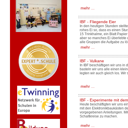
mehr ...
IBF - Fliegende Eier
In den heutigen Stunden stellt
rohes Ei so, dass es einen Stu
15 Trinkhalme, ein Blatt Papie
aber so manches Ei überlebte 
alle Gruppen die Aufgabe zu lö
mehr ...
IBF - Vulkane
In IBF beschäftigen wir uns i
basteln wir uns alle einen klei
legten wir auch gleich los. Wir
mehr ...
IBF - Experimente mit dem
Heute beschäftigten wir uns ei
mit den Elektronikbaukästen de
vorgegebenen Anleitungen. Mit
Schaltkreise zu machen.
mehr ...