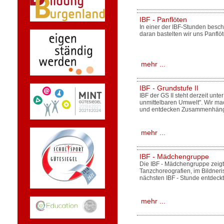
IBF - Panflöten
In einer der IBF-Stunden besch
daran bastelten wir uns Panflö
mehr ...
IBF - Grundstufe II
IBF der GS II steht derzeit un
unmittelbaren Umwelt". Wir mac
und entdecken Zusammenhän
mehr ...
IBF - Mädchengruppe
Die IBF - Mädchengruppe zeigt s
Tanzchoreografien, im Bildner
nächsten IBF - Stunde entdeckt
mehr ...