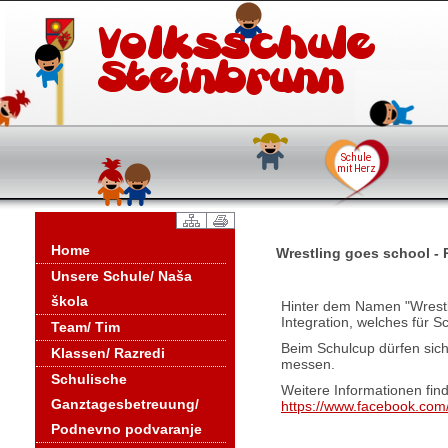
Home
Wrestling goes school - 
Unsere Schule/ Naša
škola
Hinter dem Namen "Wrestli
Integration, welches für 
Team/ Tim
Beim Schulcup dürfen sic
Klassen/ Razredi
messen.
Schulische
Weitere Informationen fin
Ganztagesbetreuung/
https://www.facebook.com
Podnevno podvaranje