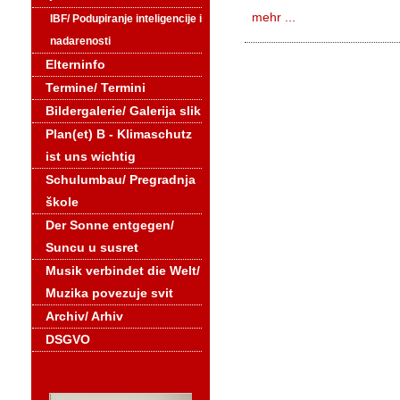
mehr ...
IBF/ Podupiranje inteligencije i
nadarenosti
Elterninfo
Termine/ Termini
Bildergalerie/ Galerija slik
Plan(et) B - Klimaschutz
ist uns wichtig
Schulumbau/ Pregradnja
škole
Der Sonne entgegen/
Suncu u susret
Musik verbindet die Welt/
Muzika povezuje svit
Archiv/ Arhiv
DSGVO