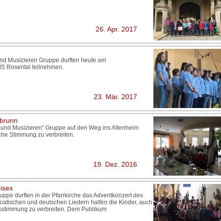
26. Apr. 2017
nd Musizieren Gruppe durften heute am
MS Rosental teilnehmen.
23. Mär. 2017
nbrunn
 und Musizieren" Gruppe auf den Weg ins Altenheim
che Stimmung zu verbreiten.
19. Dez. 2016
ises
ppe durften in der Pfarrkirche das Adventkonzert des
kroatischen und deutschen Liedern halfen die Kinder, auch
tsstimmung zu verbreiten. Dem Publikum