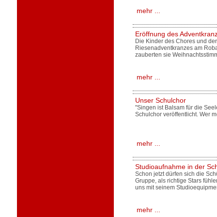
mehr ...
Eröffnung des Adventkran
Die Kinder des Chores und der
Riesenadventkranzes am Robak
zauberten sie Weihnachtsstimm
mehr ...
Unser Schulchor
"Singen ist Balsam für die Seel
Schulchor veröffentlicht. Wer 
mehr ...
Studioaufnahme in der Sc
Schon jetzt dürfen sich die Sc
Gruppe, als richtige Stars füh
uns mit seinem Studioequipme
mehr ...