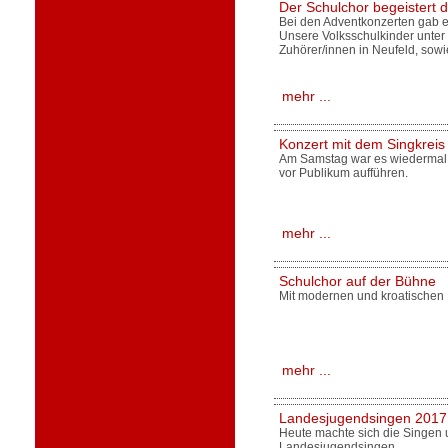
Der Schulchor begeistert 
Bei den Adventkonzerten gab es
Unsere Volksschulkinder unter
Zuhörer/innen in Neufeld, sow
mehr ...
Konzert mit dem Singkreis
Am Samstag war es wiedermal 
vor Publikum aufführen.
mehr ...
Schulchor auf der Bühne
Mit modernen und kroatischen L
mehr ...
Landesjugendsingen 2017
Heute machte sich die Singen 
Landesjugendsingen.