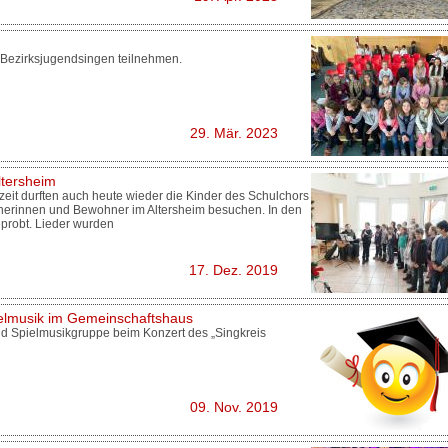
 Bezirksjugendsingen teilnehmen.
29. Mär. 2023
tersheim
eit durften auch heute wieder die Kinder des Schulchors
nerinnen und Bewohner im Altersheim besuchen. In den
eprobt. Lieder wurden
17. Dez. 2019
ielmusik im Gemeinschaftshaus
und Spielmusikgruppe beim Konzert des „Singkreis
09. Nov. 2019