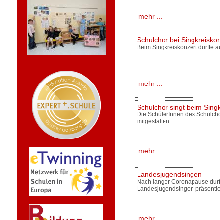
mehr ...
Schulchor bei Singkreiskon
Beim Singkreiskonzert durfte 
mehr ...
Schulchor singt beim Sing
Die SchülerInnen des Schulcho
mitgestalten.
mehr ...
Landesjugendsingen
Nach langer Coronapause durf
Landesjugendsingen präsentie
mehr ...