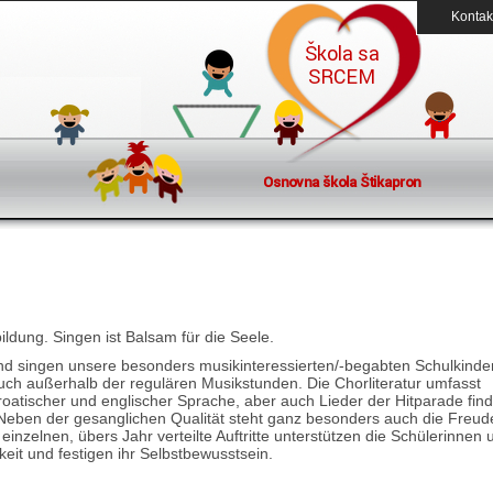
Kontak
bildung. Singen ist Balsam für die Seele.
d singen unsere besonders musikinteressierten/-begabten Schulkinde
ch außerhalb der regulären Musikstunden. Die Chorliteratur umfasst
kroatischer und englischer Sprache, aber auch Lieder der Hitparade fin
 Neben der gesanglichen Qualität steht ganz besonders auch die Freu
 einzelnen, übers Jahr verteilte Auftritte unterstützen die Schülerinnen 
hkeit und festigen ihr Selbstbewusstsein.