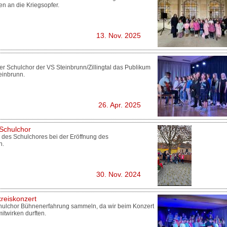
n an die Kriegsopfer.
13. Nov. 2025
 Schulchor der VS Steinbrunn/Zillingtal das Publikum
einbrunn.
26. Apr. 2025
 Schulchor
 des Schulchores bei der Eröffnung des
n.
30. Nov. 2024
kreiskonzert
chulchor Bühnenerfahrung sammeln, da wir beim Konzert
itwirken durften.