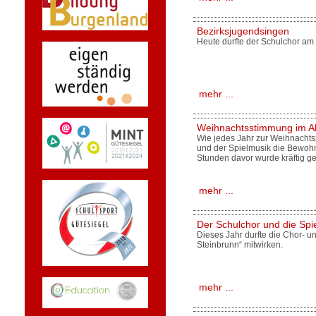
Bezirksjugendsingen
Heute durfte der Schulchor am
mehr ...
Weihnachtsstimmung im Al
Wie jedes Jahr zur Weihnachtsz
und der Spielmusik die Bewoh
Stunden davor wurde kräftig g
mehr ...
Der Schulchor und die Sp
Dieses Jahr durfte die Chor- 
Steinbrunn“ mitwirken.
mehr ...