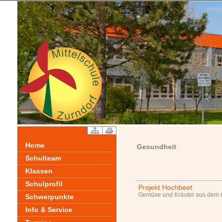
Home
Gesundheit
Schulteam
Klassen
Schulprofil
Projekt Hochbeet
Gemüse und Kräuter aus dem 
Schwerpunkte
Info & Service