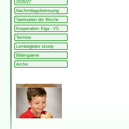
2026/27
Nachmittagsbetreuung
Speiseplan der Woche
Kooperation: Kiga - VS
Termine
Lernbegleiter skooly
Bildergalerie
Archiv