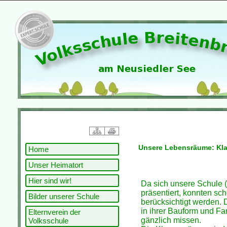
Unsere Lebensräume: Kla
Home
Unser Heimatort
Hier sind wir!
Da sich unsere Schule 
präsentiert, konnten s
Bilder unserer Schule
berücksichtigt werden.
in ihrer Bauform und F
Elternverein der
gänzlich missen.
Volksschule