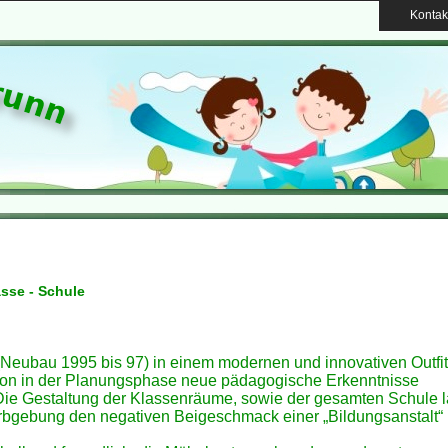
Kontak
sse - Schule
(Neubau 1995 bis 97) in einem modernen und innovativen Outfit
chon in der Planungsphase neue pädagogische Erkenntnisse
 Die Gestaltung der Klassenräume, sowie der gesamten Schule 
arbgebung den negativen Beigeschmack einer „Bildungsanstalt“