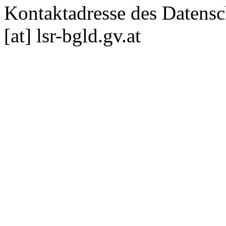
Kontaktadresse des Datensc
[at] lsr-bgld.gv.at