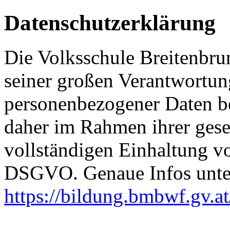
Datenschutzerklärung
Die Volksschule Breitenbrun
seiner großen Verantwortun
personenbezogener Daten be
daher im Rahmen ihrer gese
vollständigen Einhaltung 
DSGVO. Genaue Infos unte
https://bildung.bmbwf.gv.a