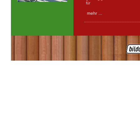
für
mehr ...