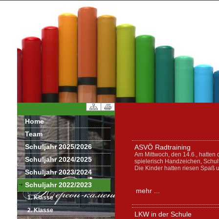
Home
Team
Schuljahr 2025/2026
ASVÖ Radtraining
Am Mittwoch, den 14.6., hatten
Schuljahr 2024/2025
spielerisch Handzeichen, Schul
Die Kinder hatten riesen Spaß u
Schuljahr 2023/2024
Schuljahr 2022/2023
mehr ...
1. Klasse
2. Klasse
LKW in der Schule