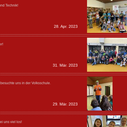
und Technik!
28. Apr. 2023
r!
31. Mär. 2023
 besuchte uns in der Volksschule.
29. Mär. 2023
i uns viel los!