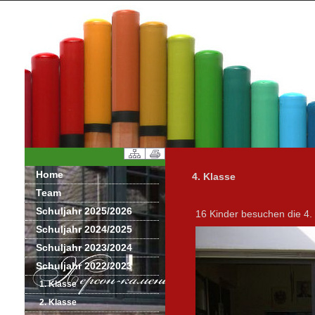
Home
4. Klasse
Team
Schuljahr 2025/2026
16 Kinder besuchen die 4. 
Schuljahr 2024/2025
Schuljahr 2023/2024
Schuljahr 2022/2023
1. Klasse
2. Klasse