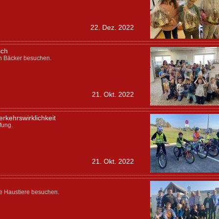
22. Dez. 2022
sch
en Bäcker besuchen.
21. Okt. 2022
rkehrswirklichkeit
fung.
21. Okt. 2022
e Haustiere besuchen.