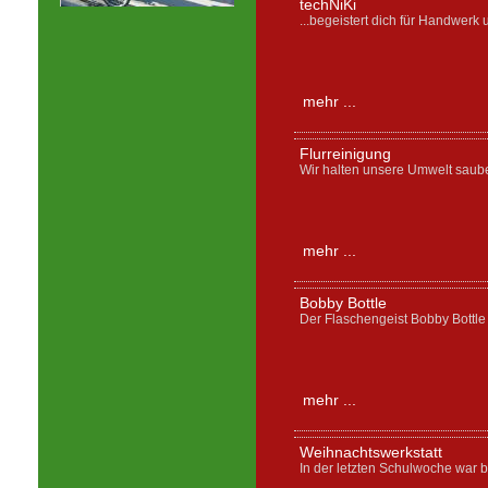
techNiKi
...begeistert dich für Handwerk 
mehr ...
Flurreinigung
Wir halten unsere Umwelt saube
mehr ...
Bobby Bottle
Der Flaschengeist Bobby Bottle
mehr ...
Weihnachtswerkstatt
In der letzten Schulwoche war be