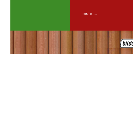
mehr ...