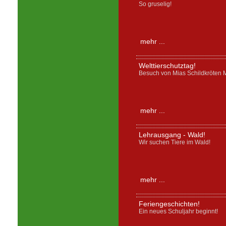
So gruselig!
mehr ...
Welttierschutztag!
Besuch von Mias Schildkröten M
mehr ...
Lehrausgang - Wald!
Wir suchen Tiere im Wald!
mehr ...
Feriengeschichten!
Ein neues Schuljahr beginnt!