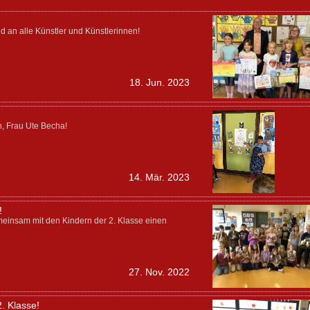
d an alle Künstler und Künstlerinnen!
18. Jun. 2023
, Frau Ute Becha!
14. Mär. 2023
!
meinsam mit den Kindern der 2. Klasse einen
27. Nov. 2022
2. Klasse!