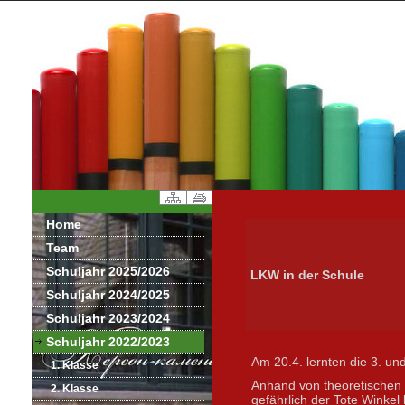
Home
Team
Schuljahr 2025/2026
LKW in der Schule
Schuljahr 2024/2025
Schuljahr 2023/2024
Schuljahr 2022/2023
Am 20.4. lernten die 3. u
1. Klasse
Anhand von theoretischen 
2. Klasse
gefährlich der Tote Winkel