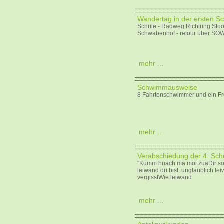
Wandertag in der ersten S
Schule - Radweg Richtung Sto
Schwabenhof - retour über SOW
mehr ...
Schwimmausweise
8 Fahrtenschwimmer und ein Fr
mehr ...
Verabschiedung der 4. Sch
"Kumm huach ma moi zuaDir soi
leiwand du bist, unglaublich le
vergisstWie leiwand
mehr ...