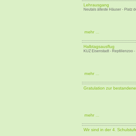
Lehrausgang
Neutals älteste Häuser - Platz d
mehr ...
Halbtagsausflug
KUZ Eisenstadt - Reptilienzoo -
mehr ...
Gratulation zur bestanden
mehr ...
Wir sind in der 4. Schulstuf