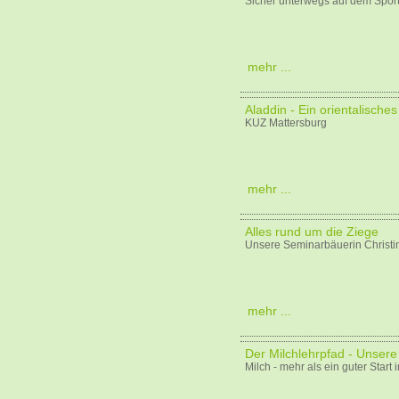
Sicher unterwegs auf dem Sport
mehr ...
Aladdin - Ein orientalisch
KUZ Mattersburg
mehr ...
Alles rund um die Ziege
Unsere Seminarbäuerin Christin
mehr ...
Der Milchlehrpfad - Unser
Milch - mehr als ein guter Start