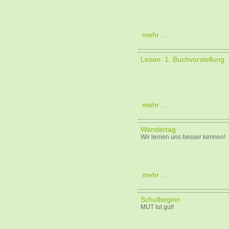
mehr ...
Lesen: 1. Buchvorstellung
mehr ...
Wandertag
Wir lernen uns besser kennen!
mehr ...
Schulbeginn
MUT tut gut!