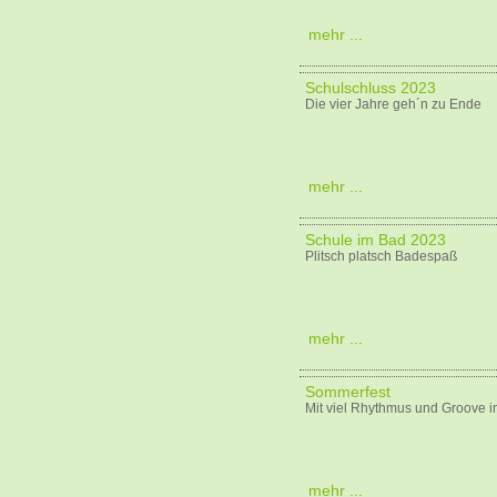
mehr ...
Schulschluss 2023
Die vier Jahre geh´n zu Ende
mehr ...
Schule im Bad 2023
Plitsch platsch Badespaß
mehr ...
Sommerfest
Mit viel Rhythmus und Groove 
mehr ...