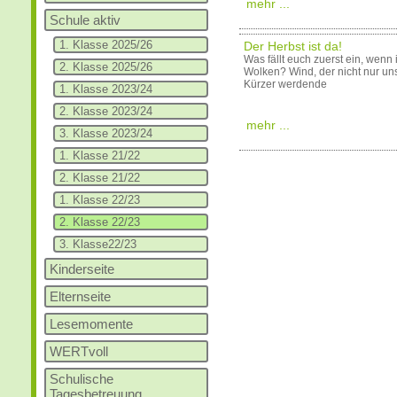
mehr ...
Schule aktiv
1. Klasse 2025/26
Der Herbst ist da!
Was fällt euch zuerst ein, wen
2. Klasse 2025/26
Wolken? Wind, der nicht nur un
Kürzer werdende
1. Klasse 2023/24
2. Klasse 2023/24
mehr ...
3. Klasse 2023/24
1. Klasse 21/22
2. Klasse 21/22
1. Klasse 22/23
2. Klasse 22/23
3. Klasse22/23
Kinderseite
Elternseite
Lesemomente
WERTvoll
Schulische
Tagesbetreuung