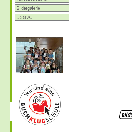
Bildergalerie
DSGVO