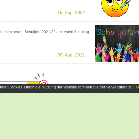
15. Sep. 2022
ehen im neuen Schuljahr 2021/22 am ersten Schultag
30. Aug. 2021
ndet Cookies! Durch die Nutzung der Website stimmen Sie der Verwendung zu!
M