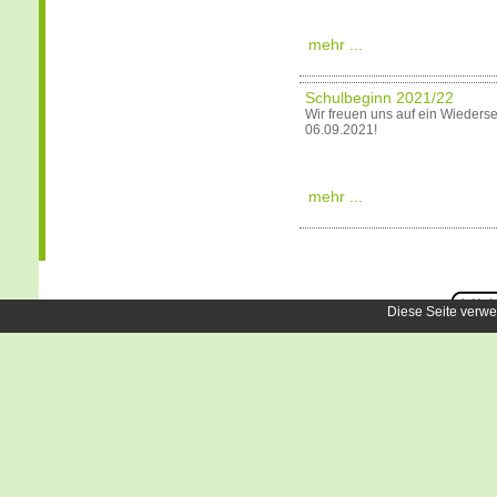
mehr ...
Schulbeginn 2021/22
Wir freuen uns auf ein Wieders
06.09.2021!
mehr ...
Diese Seite verwe