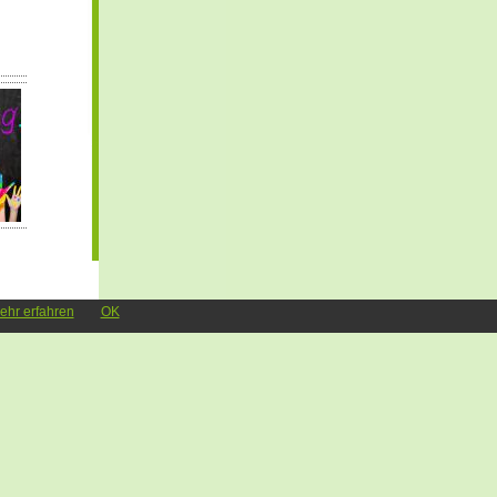
ehr erfahren
OK