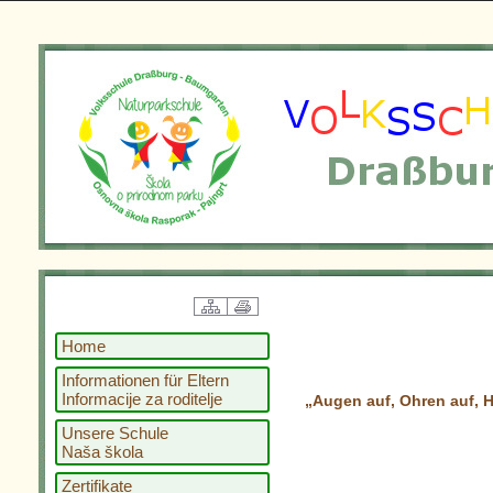
Home
Informationen für Eltern
Informacije za roditelje
„Augen auf, Ohren auf, He
Unsere Schule
Naša škola
Zertifikate