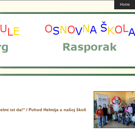
Home
lmi ist da!“ / Pohod Helmija u našoj školi