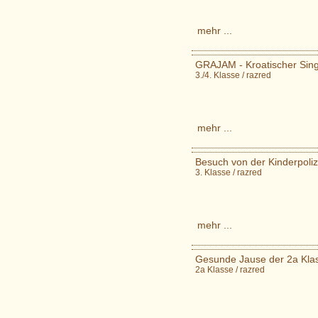
mehr ...
GRAJAM - Kroatischer Sing
3./4. Klasse / razred
mehr ...
Besuch von der Kinderpolize
3. Klasse / razred
mehr ...
Gesunde Jause der 2a Klas
2a Klasse / razred