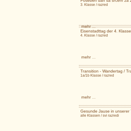
Poseben dan sa srcem za ž
3. Klasse / razred
mehr ...
Eisenstadttag der 4. Klasse
4. Klasse / razred
mehr ...
Transition - Wandertag / Tra
1a/1b Klasse / razred
mehr ...
Gesunde Jause in unserer V
alle Klassen / svi razredi