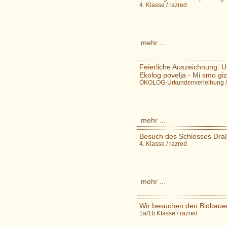
4. Klasse / razred
mehr ...
Feierliche Auszeichnung: 
Ekolog povelja - Mi smo gi
ÖKOLOG-Urkundenverleihung /
mehr ...
Besuch des Schlosses Dra
4. Klasse / razred
mehr ...
Wir besuchen den Biobauern
1a/1b Klasse / razred