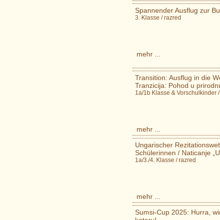
Spannender Ausflug zur Bur
3. Klasse / razred
mehr ...
Transition: Ausflug in die W
Tranzicija: Pohod u prirod
1a/1b Klasse & Vorschulkinder /
mehr ...
Ungarischer Rezitationswet
Schülerinnen / Naticanje „U
1a/3./4. Klasse / razred
mehr ...
Sumsi-Cup 2025: Hurra, wir 