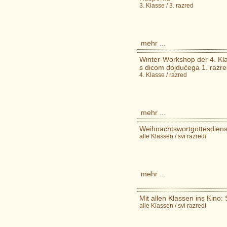
3. Klasse / 3. razred
mehr ...
Winter-Workshop der 4. Kla
s dicom dojdućega 1. razr
4. Klasse / razred
mehr ...
Weihnachtswortgottesdienst
alle Klassen / svi razredi
mehr ...
Mit allen Klassen ins Kino
alle Klassen / svi razredi