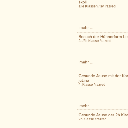
školi
alle Klassen / svi razredi
mehr ...
Besuch der Hühnerfarm Lee
2a/2b Klasse / razred
mehr ...
Gesunde Jause mit der Kart
južina
4. Klasse / razred
mehr ...
Gesunde Jause der 2b Klas
2b Klasse / razred