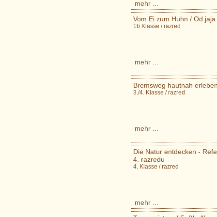
mehr ...
Vom Ei zum Huhn / Od jaja 
1b Klasse / razred
mehr ...
Bremsweg hautnah erleben - 
3./4. Klasse / razred
mehr ...
Die Natur entdecken - Refera
4. razredu
4. Klasse / razred
mehr ...