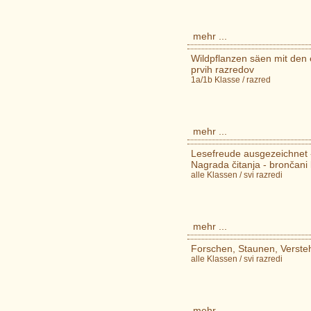
mehr ...
Wildpflanzen säen mit den er
prvih razredov
1a/1b Klasse / razred
mehr ...
Lesefreude ausgezeichnet -
Nagrada čitanja - brončani 
alle Klassen / svi razredi
mehr ...
Forschen, Staunen, Verstehen
alle Klassen / svi razredi
mehr ...