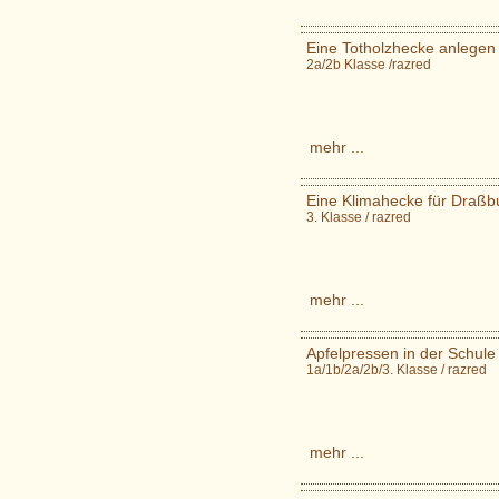
Eine Totholzhecke anlegen /
2a/2b Klasse /razred
mehr ...
Eine Klimahecke für Draßbu
3. Klasse / razred
mehr ...
Apfelpressen in der Schule 
1a/1b/2a/2b/3. Klasse / razred
mehr ...