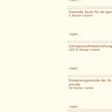
Gesunde Jause für die ganz
3. Klasse / razred
mehr ...
Zahngesundheitserziehung /
1b/2./3. Klasse / razred
mehr ...
Entdeckungsstunde der 1b 
prirode
1b Klasse / razred
mehr ...