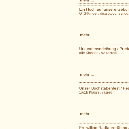
mehr ...
Ein Hoch auf unsere Gebur
GTS-Kinder / dica otpodnevnog
mehr ...
Urkundenverleihung / Pred
alle Klassen / svi razredi
mehr ...
Unser Buchstabenfest / Feš
1a/1b Klasse / razred
mehr ...
Freiwillige Radfahrprüfung /