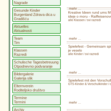
Nagrade
mehr ...
Gesunde Kinder
Kreative Ideen rund ums Me
Burgenland Zdrava dica u
ideje o moru - Raiffeisenov
Gradišću
alle Klassen / svi razredi
Aktuelles
Aktualnosti
Team
mehr ...
Tim
Spielefest - Gemeinsam spi
Klassen
je veselo
Razredi
alle Kinder / svi razredi
Schulische Tagesbetreuung
Otpodnevno podvaranje
mehr ...
Bildergalerie
Galerija slik
Spielefest mit den Vorschulk
GTS-Kinder & Vorschulkinder / 
Elternverein
Roditeljsko društvo
Termine
Termini
mehr ...
Archiv