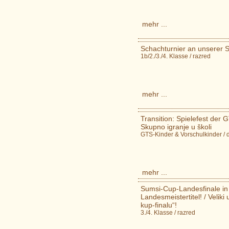
mehr ...
Schachturnier an unserer S
1b/2./3./4. Klasse / razred
mehr ...
Transition: Spielefest der 
Skupno igranje u školi
GTS-Kinder & Vorschulkinder /
mehr ...
Sumsi-Cup-Landesfinale in 
Landesmeistertitel! / Velik
kup-finalu“!
3./4. Klasse / razred