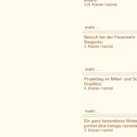
kotaru!
3./4. Klasse / razred
mehr ...
Besuch bei der Feuerwehr 
Rasporku
3. Klasse / razred
mehr ...
Projekttag im Mittel- und S
Gradišću
4. Klasse / razred
mehr ...
Ein ganz besonderes Mutter
portret dice tretoga razred
3. Klasse / razred