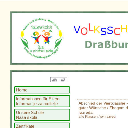
Home
Informationen für Eltern
Abschied der Viertklässler
Informacije za roditelje
guter Wünsche / Zbogom dav
Unsere Schule
razreda
alle Klassen / svi razredi
Naša škola
Zertifikate