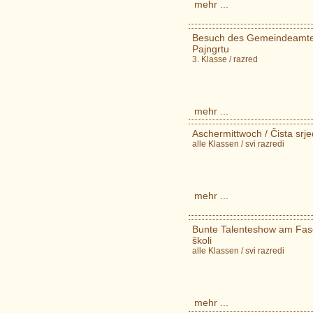
mehr ...
Besuch des Gemeindeamtes
Pajngrtu
3. Klasse / razred
mehr ...
Aschermittwoch / Čista srj
alle Klassen / svi razredi
mehr ...
Bunte Talenteshow am Fasc
školi
alle Klassen / svi razredi
mehr ...