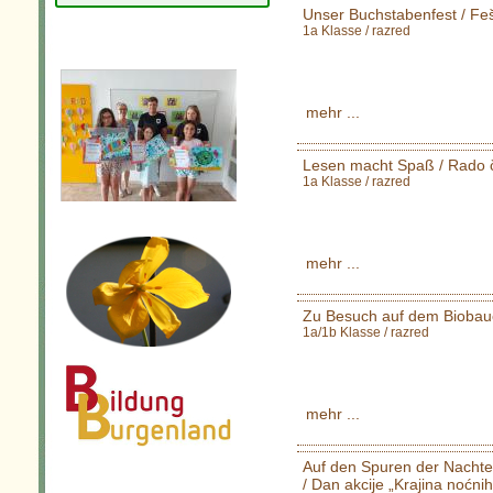
Unser Buchstabenfest / Feš
1a Klasse / razred
mehr ...
Lesen macht Spaß / Rado 
1a Klasse / razred
mehr ...
Zu Besuch auf dem Biobaue
1a/1b Klasse / razred
mehr ...
Auf den Spuren der Nachte
/ Dan akcije „Krajina noćni