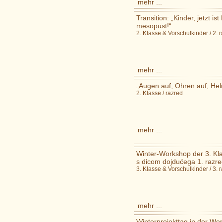
mehr ...
Transition: „Kinder, jetzt is
mesopust!“
2. Klasse & Vorschulkinder / 2. 
mehr ...
„Augen auf, Ohren auf, Helm
2. Klasse / razred
mehr ...
Winter-Workshop der 3. Kla
s dicom dojdućega 1. razr
3. Klasse & Vorschulkinder / 3. 
mehr ...
Winterprojekttag in der We