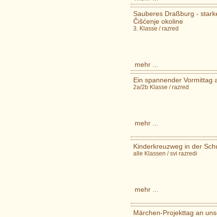
Sauberes Draßburg - starke
Čišćenje okoline
3. Klasse / razred
mehr ...
Ein spannender Vormittag a
2a/2b Klasse / razred
mehr ...
Kinderkreuzweg in der Schule
alle Klassen / svi razredi
mehr ...
Märchen-Projekttag an unse