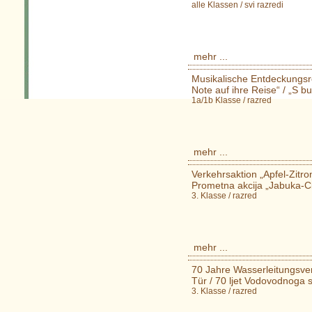
alle Klassen / svi razredi
mehr ...
Musikalische Entdeckungsr
Note auf ihre Reise“ / „S bu
1a/1b Klasse / razred
mehr ...
Verkehrsaktion „Apfel-Zitro
Prometna akcija „Jabuka-Ci
3. Klasse / razred
mehr ...
70 Jahre Wasserleitungsve
Tür / 70 ljet Vodovodnoga 
3. Klasse / razred