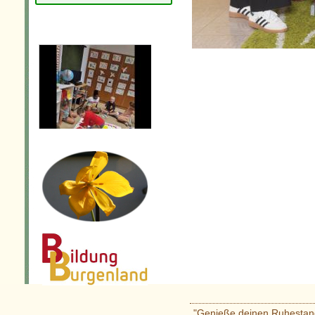
"Genieße deinen Ruhestand!"