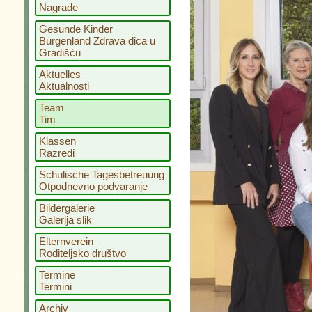
Nagrade
Gesunde Kinder
Burgenland Zdrava dica u
Gradišću
Aktuelles
Aktualnosti
Team
Tim
Klassen
Razredi
Schulische Tagesbetreuung
Otpodnevno podvaranje
Bildergalerie
Galerija slik
Elternverein
Roditeljsko društvo
Termine
Termini
Archiv