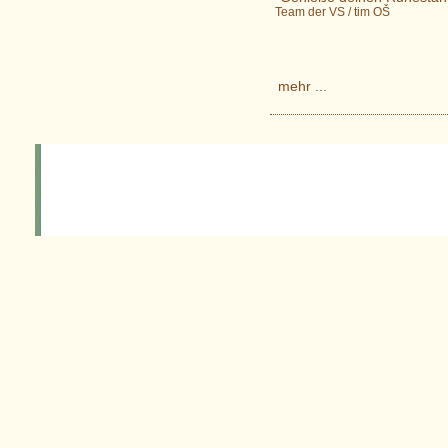
Team der VS / tim OŠ
mehr ...