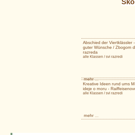
Ško
Abschied der Viertklässler
guter Wünsche / Zbogom dav
razreda
alle Klassen / svi razredi
mehr ...
Kreative Ideen rund ums Me
ideje o moru - Raiffeisenov
alle Klassen / svi razredi
mehr ...