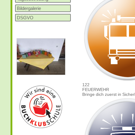
Bildergalerie
DSGVO
122
FEUERWEHR
Bringe dich zuerst in Siche