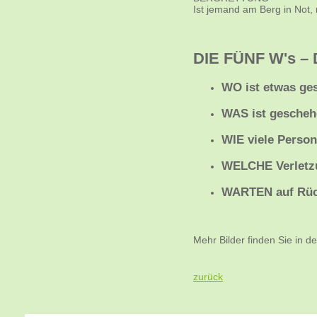
Ist jemand am Berg in Not, 
DIE FÜNF W's – D
WO
ist etwas ge
WAS
ist gesche
WIE
viele Person
WELCHE
Verletz
WARTEN
auf Rüc
Mehr Bilder finden Sie in d
zurück