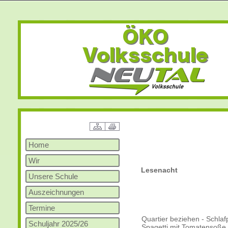
Home
Wir
Lesenacht
Unsere Schule
Auszeichnungen
Termine
Quartier beziehen - Schlaf
Schuljahr 2025/26
Spagetti mit Tomatensoße 