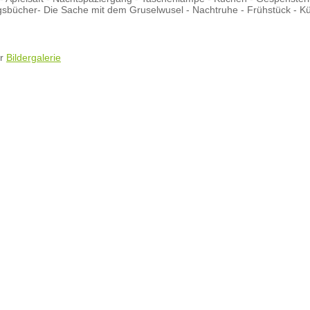
ngsbücher- Die Sache mit dem Gruselwusel - Nachtruhe - Frühstück - Kü
er
Bildergalerie