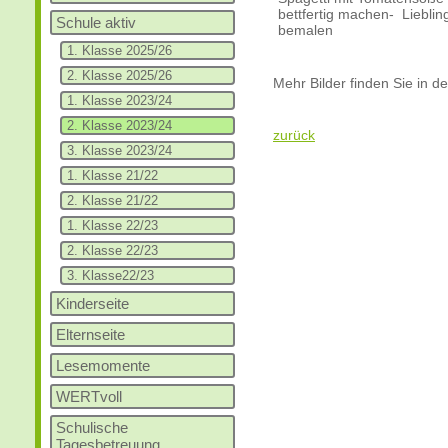
bettfertig machen- Liebli
Schule aktiv
bemalen
1. Klasse 2025/26
2. Klasse 2025/26
Mehr Bilder finden Sie in d
1. Klasse 2023/24
2. Klasse 2023/24
zurück
3. Klasse 2023/24
1. Klasse 21/22
2. Klasse 21/22
1. Klasse 22/23
2. Klasse 22/23
3. Klasse22/23
Kinderseite
Elternseite
Lesemomente
WERTvoll
Schulische
Tagesbetreuung