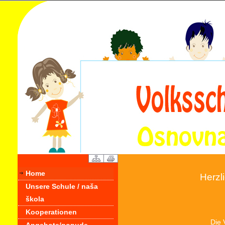
Home
Herzl
Unsere Schule / naša
škola
Kooperationen
Die 