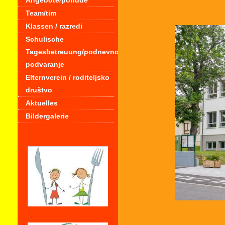
Angebote/ponude
Team/tim
Klassen / razredi
Schulische
Tagesbetreuung/podnevno
podvaranje
Elternverein / roditeljsko
društvo
Aktuelles
Bildergalerie