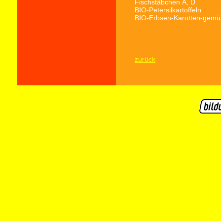
Fischstäbchen
A, D
BIO-Petersilkartoffeln
BIO-Erbsen-Karotten-gemü
zurück