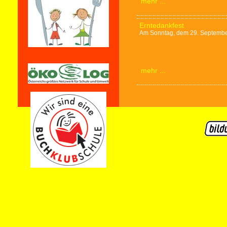
mehr ...
Erntedankfest
Am Sonntag, dem 29. September,
mehr ...