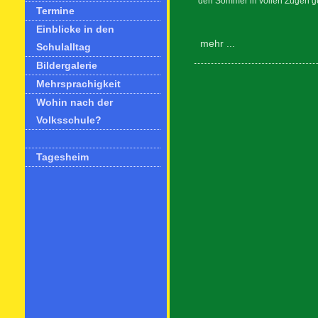
den Sommer in vollen Zügen gen
Termine
Einblicke in den
mehr ...
Schulalltag
Bildergalerie
Mehrsprachigkeit
Wohin nach der
Volksschule?
Tagesheim