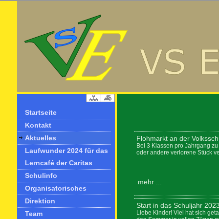
Startseite
Kontakt
Aktuelles
Flohmarkt an der Volkssch
Bei 3 Klassen pro Jahrgang zu 
Laufwunder 2024 für das
oder andere verlorene Stück ve
Lerncafé der Caritas
Schulinfo
mehr ...
Organisatorisches
Direktion
Start in das Schuljahr 202
Liebe Kinder! Viel hat sich get
Team