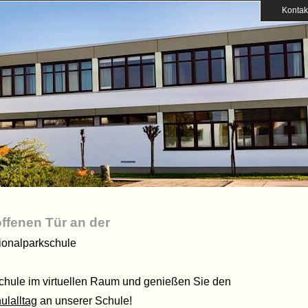
Kontak
offenen Tür an der
ationalparkschule
hule im virtuellen Raum und genießen Sie den
ulalltag
an unserer Schule!