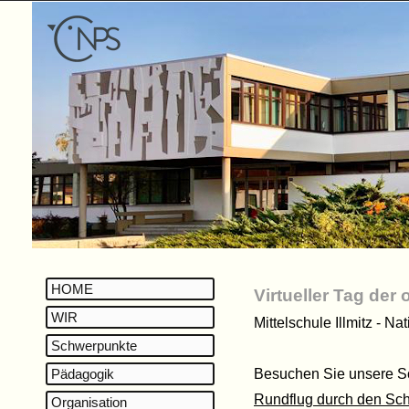
HOME
Virtueller Tag der 
WIR
Mittelschule Illmitz - N
Schwerpunkte
Pädagogik
Besuchen Sie unsere Sc
Rundflug durch den Sch
Organisation