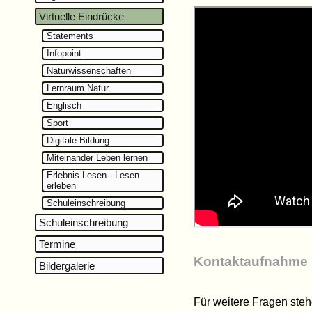
Virtuelle Eindrücke
Statements
Infopoint
Naturwissenschaften
Lernraum Natur
Englisch
Sport
Digitale Bildung
Miteinander Leben lernen
Erlebnis Lesen - Lesen
erleben
Schuleinschreibung
Schuleinschreibung
Termine
Kontaktaufnahme
Bildergalerie
Für weitere Fragen steh