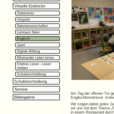
Virtuelle Eindrücke
Statements
Infopoint
Naturwissenschaften
Lernraum Natur
Englisch
Sport
Digitale Bildung
Miteinander Leben lernen
Erlebnis Lesen - Lesen
erleben
Schuleinschreibung
Schuleinschreibung
Termine
Am Tag der offenen Tür ge
Bildergalerie
Englischkenntnisse motiv
Wir zeigen daher jedes Jah
wir uns mit dem Thema „F
in einem Restaurant durch