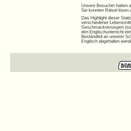
Unsere Besucher hatten au
Sie konnten Rätsel lösen 
Das Highlight dieser Stat
verschiedener Lebensmitte
Geschmacksknospen (süß,
den Englischunterricht einf
Bestandteil an unserer Sc
Englisch abgehalten werd