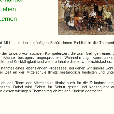
Leben
Lernen
nd MLL soll den zukünftigen SchülerInnen Einblick in die Themen
n.
e der Erwerb von sozialen Kompetenzen, die zum Gelingen eines p
 Klasse beitragen, angesprochen. Wahrnehmung, Kommunikat
kt- und Kritikfähigkeit sind weitere Inhalte dieses Unterrichtsfaches.
standteil eines lebenslangen Prozesses, bei denen wir unsere Schü
r Zeit an der Mittelschule Illmitz bestmöglich begleiten und unte
ch das Team der Mittelschule Illmitz auch für die Teilnahme am
lossen. Dabei wird Schritt für Schritt gezielt und konsequent v
n diesen wichtigen Themen täglich mit den Kindern gearbeitet.