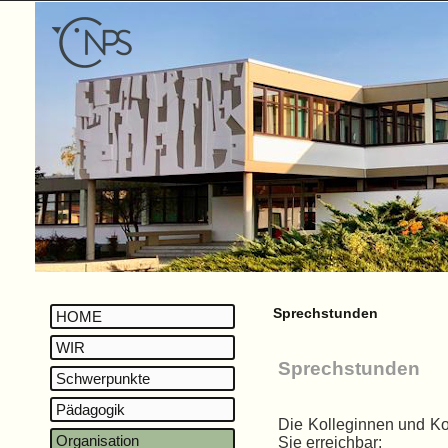
Sprechstunden
HOME
WIR
Sprechstunden
Schwerpunkte
Pädagogik
Die Kolleginnen und Ko
Organisation
Sie erreichbar: