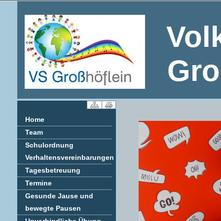
Vol
Gro
Home
Team
Schulordnung
Verhaltensvereinbarungen
Tagesbetreuung
Termine
Gesunde Jause und
bewegte Pausen