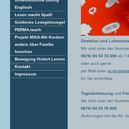
Unverbindliche Übung
Englisch
Lesen macht Spaß!
Goldenes Lesegütesiegel
PERMA.teach
Projekt MiKA-Mit Kindern
Direktion und Lehrerzim
anders über Familie
Wir sind unter der Numme
forschen
0676/ 84 54 76 606
ab 7.
Bewegung fördert Lernen
oder auch gerne
Kontakt
per Mail unter
vs.grossho
Impressum
für Sie erreichbar.
Tagesbetreuung
und
Frü
Wir sind unter der Numme
0676/ 84 54 76 608
Änderungen bei der An- b