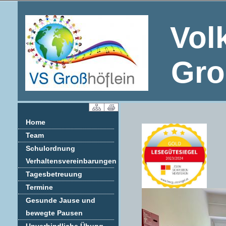
Vol
Gro
Home
Team
Schulordnung
Verhaltensvereinbarungen
Tagesbetreuung
Termine
Gesunde Jause und
bewegte Pausen