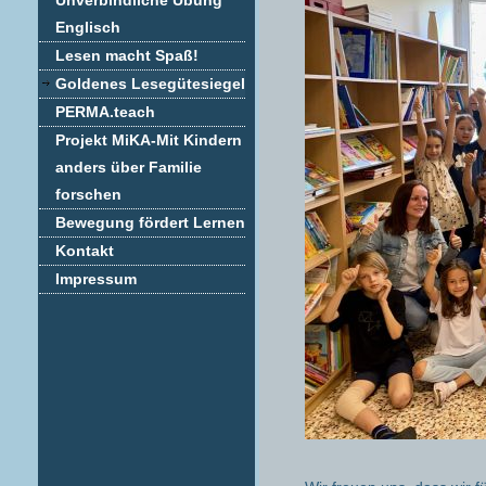
Unverbindliche Übung
Englisch
Lesen macht Spaß!
Goldenes Lesegütesiegel
PERMA.teach
Projekt MiKA-Mit Kindern
anders über Familie
forschen
Bewegung fördert Lernen
Kontakt
Impressum