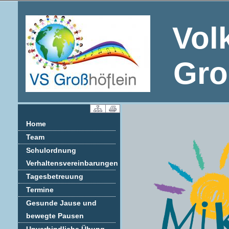
Vol
Gro
Home
Team
Schulordnung
Verhaltensvereinbarungen
Tagesbetreuung
Termine
Gesunde Jause und
bewegte Pausen