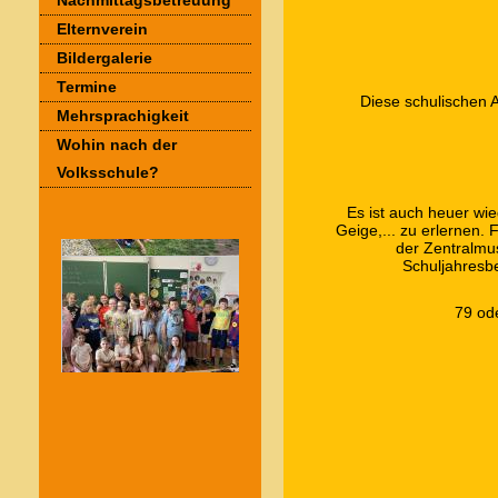
Nachmittagsbetreuung
Elternverein
Bildergalerie
Termine
Diese schulischen 
Mehrsprachigkeit
Wohin nach der
Volksschule?
Es ist auch heuer wie
Geige,... zu erlernen.
der Zentralmu
Schuljahresbe
79 od