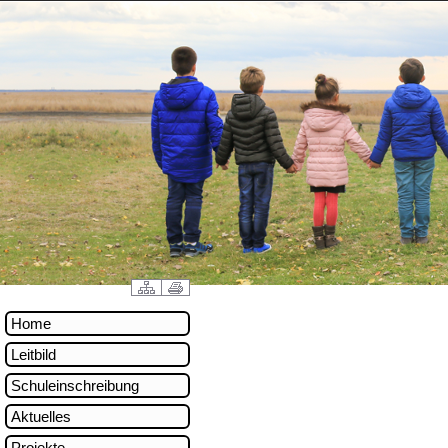
Home
Leitbild
Schuleinschreibung
Aktuelles
Projekte