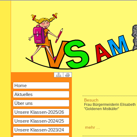
Home
Aktuelles
Besuch
Über uns
Frau Bürgermeisterin Elisabeth
"Goldenen Mistkäfer"
Unsere Klassen-2025/26
Unsere Klassen-2024/25
mehr ...
Unsere Klassen-2023/24