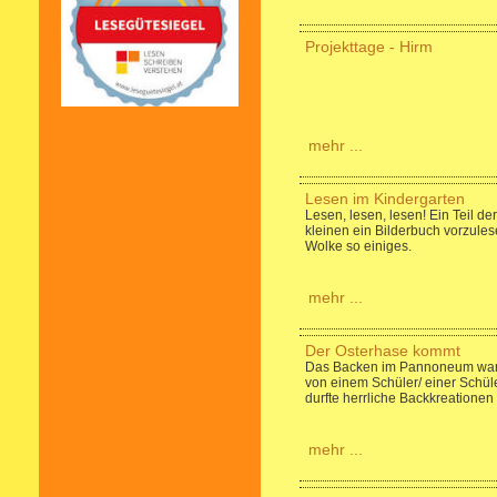
Projekttage - Hirm
mehr ...
Lesen im Kindergarten
Lesen, lesen, lesen! Ein Teil 
kleinen ein Bilderbuch vorzules
Wolke so einiges.
mehr ...
Der Osterhase kommt
Das Backen im Pannoneum war w
von einem Schüler/ einer Schül
durfte herrliche Backkreationen 
mehr ...