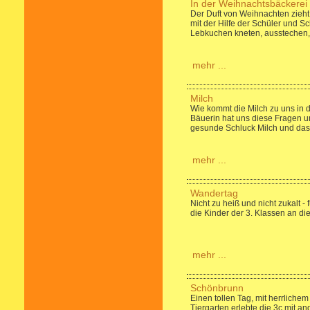
In der Weihnachtsbäckerei
Der Duft von Weihnachten zieht
mit der Hilfe der Schüler und S
Lebkuchen kneten, ausstechen,
mehr ...
Milch
Wie kommt die Milch zu uns in 
Bäuerin hat uns diese Fragen u
gesunde Schluck Milch und das
mehr ...
Wandertag
Nicht zu heiß und nicht zukalt -
die Kinder der 3. Klassen an d
mehr ...
Schönbrunn
Einen tollen Tag, mit herrlich
Tiergarten erlebte die 3c mit a