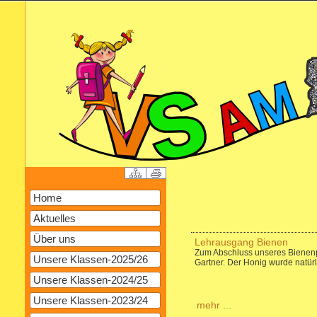
Home
Aktuelles
Über uns
Lehrausgang Bienen
Zum Abschluss unseres Bienenpr
Unsere Klassen-2025/26
Gartner. Der Honig wurde natürl
Unsere Klassen-2024/25
Unsere Klassen-2023/24
mehr ...