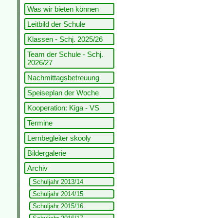
Was wir bieten können
Leitbild der Schule
Klassen - Schj. 2025/26
Team der Schule - Schj.
2026/27
Nachmittagsbetreuung
Speiseplan der Woche
Kooperation: Kiga - VS
Termine
Lernbegleiter skooly
Bildergalerie
Archiv
Schuljahr 2013/14
Schuljahr 2014/15
Schuljahr 2015/16