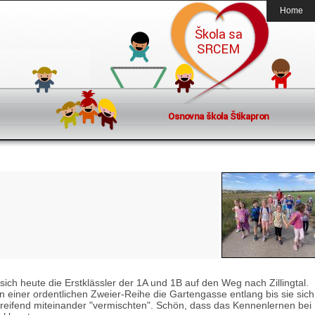
Home
ich heute die Erstklässler der 1A und 1B auf den Weg nach Zillingtal.
 einer ordentlichen Zweier-Reihe die Gartengasse entlang bis sie sich
eifend miteinander "vermischten". Schön, dass das Kennenlernen bei