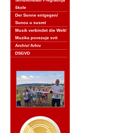
Schulumbau/ Pregradnja
škole
Der Sonne entgegen/
Suncu u susret
Musik verbindet die Welt/
Muzika povezuje svit
Archiv/ Arhiv
DSGVO