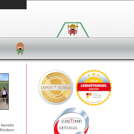
 bereits
 Kindern