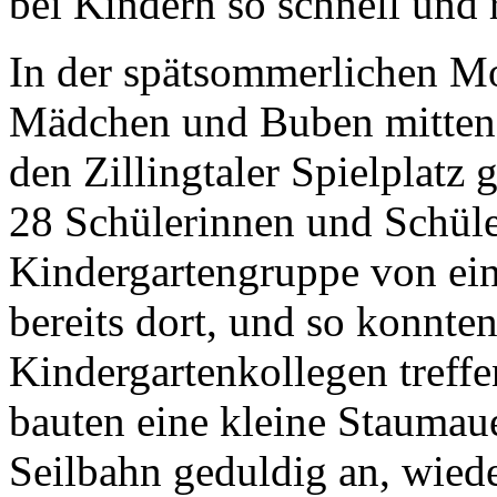
bei Kindern so schnell und 
In der spätsommerlichen Mo
Mädchen und Buben mitten 
den Zillingtaler Spielplatz 
28 Schülerinnen und Schüle
Kindergartengruppe von ein
bereits dort, und so konnt
Kindergartenkollegen treffe
bauten eine kleine Staumauer
Seilbahn geduldig an, wiede