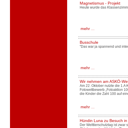
Magnetismus - Projekt
Heute wurde das Klassenzimm
mehr ...
Busschule
"Das war ja spannend und inter
mehr ...
Wir nehmen am ASKÖ-Wett
Am 22. Oktober nutzte die 1.A
Fotowettbewerb „Fotoaktion 100
die Kinder die Zahl 100 auf ein
mehr ...
Hündin Luna zu Besuch in 
Der Welttierschutztag ist zwar s