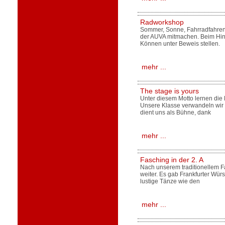
Radworkshop
Sommer, Sonne, Fahrradfahren
der AUVA mitmachen. Beim Hin
Können unter Beweis stellen.
mehr ...
The stage is yours
Unter diesem Motto lernen die 
Unsere Klasse verwandeln wir 
dient uns als Bühne, dank
mehr ...
Fasching in der 2. A
Nach unserem traditionellem Fa
weiter. Es gab Frankfurter Wür
lustige Tänze wie den
mehr ...