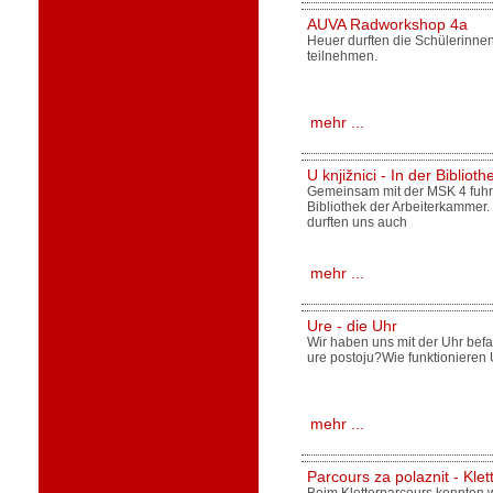
AUVA Radworkshop 4a
Heuer durften die Schülerinn
teilnehmen.
mehr ...
U knjižnici - In der Biblioth
Gemeinsam mit der MSK 4 fuhren
Bibliothek der Arbeiterkammer.
durften uns auch
mehr ...
Ure - die Uhr
Wir haben uns mit der Uhr befa
ure postoju?Wie funktionieren 
mehr ...
Parcours za polaznit - Kle