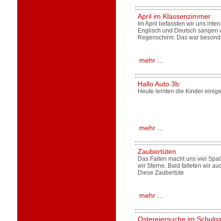
April im Klassenzimmer
Im April befassten wir uns inte
Englisch und Deutsch sangen wi
Regenschirm. Das war besond
mehr ...
Hallo Auto 3b
Heute lernten die Kinder eini
mehr ...
Zaubertüten
Das Falten macht uns viel Spa
wir Sterne. Bald falteten wir a
Diese Zaubertüte
mehr ...
Ostereiersuche im Schulga