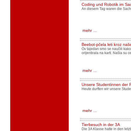
Coding und Robotik im Sac
An diesem Tag waren die Sach
mehr ...
Beebot-pčela leti kroz naš
Ov tajedan smo se naučili kako 
orijentirala na karti. Našla su 
mehr ...
Unsere Studentinnen der 
Heute durften wir unsere Stud
mehr ...
Tierbesuch in der 3A
Die 3A Klasse hatte in den let