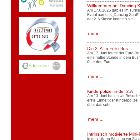
Willkommen bei Dancing 
Am 17.6.2025 gab es im Turnsa
Event namens „Dancing Spaß“. Di
der 2. A Klasse konnten sie
mehr ...
Die 2. A im Euro-Bus
Am 17. Juni tourte der Euro-Bu
eine halbe Stunde in dem Bus 
über den Euro.
mehr ...
Kinderpolizei in der 2.A
Am 13. Juni hatten wir Besuch 
erste Einheit der Kinderpolize
über das sehr
mehr ...
Intrinsisch motivierte Mini
In den letzten Wochen vor Schu