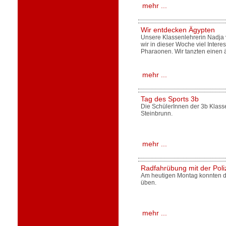
mehr ...
Wir entdecken Ägypten
Unsere Klassenlehrerin Nadja 
wir in dieser Woche viel Inter
Pharaonen. Wir tanzten einen 
mehr ...
Tag des Sports 3b
Die SchülerInnen der 3b Klass
Steinbrunn.
mehr ...
Radfahrübung mit der Poli
Am heutigen Montag konnten die
üben.
mehr ...