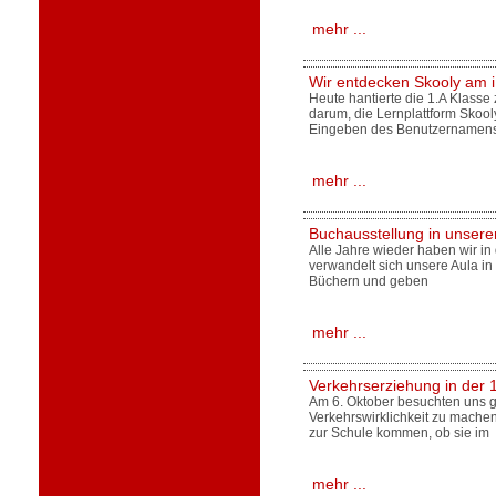
mehr ...
Wir entdecken Skooly am 
Heute hantierte die 1.A Klasse
darum, die Lernplattform Skoo
Eingeben des Benutzernamen
mehr ...
Buchausstellung in unsere
Alle Jahre wieder haben wir in
verwandelt sich unsere Aula i
Büchern und geben
mehr ...
Verkehrserziehung in der 
Am 6. Oktober besuchten uns gl
Verkehrswirklichkeit zu machen.
zur Schule kommen, ob sie im
mehr ...