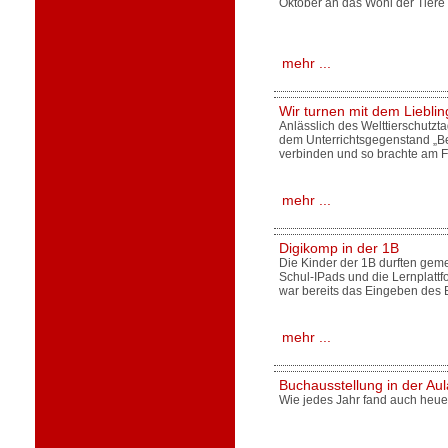
Oktober an das Wohl der Tiere
mehr ...
Wir turnen mit dem Liebling
Anlässlich des Welttierschutzta
dem Unterrichtsgegenstand „Be
verbinden und so brachte am F
mehr ...
Digikomp in der 1B
Die Kinder der 1B durften gem
Schul-IPads und die Lernplatt
war bereits das Eingeben des
mehr ...
Buchausstellung in der Aul
Wie jedes Jahr fand auch heuer