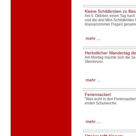
Kleine Schildkröten zu Bes
Am 5. Oktober, einen Tag nach
und die drei Mini-Schildkröten 
Klassenzimmer Fragen gesamme
mehr ...
Herbstlicher Wandertag de
Am Montag machte sich die 3a
Steinbrunn.
mehr ...
Feriensackerl
"Was wohl in den Feriensackerl 
ersten Schulwoche.
mehr ...