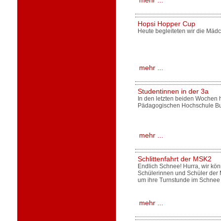
mehr ...
Hopsi Hopper Cup
Heute begleiteten wir die Mäd
mehr ...
Studentinnen in der 3a
In den letzten beiden Wochen 
Pädagogischen Hochschule Bu
mehr ...
Schlittenfahrt der MSK2
Endlich Schnee! Hurra, wir kön
Schülerinnen und Schüler der 
um ihre Turnstunde im Schnee
mehr ...