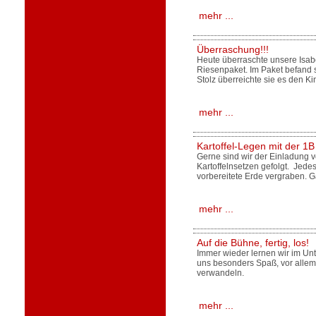
mehr ...
Überraschung!!!
Heute überraschte unsere Isabe
Riesenpaket. Im Paket befand s
Stolz überreichte sie es den Ki
mehr ...
Kartoffel-Legen mit der 1
Gerne sind wir der Einladung v
Kartoffelnsetzen gefolgt. Jedes
vorbereitete Erde vergraben. 
mehr ...
Auf die Bühne, fertig, los!
Immer wieder lernen wir im Unt
uns besonders Spaß, vor allem
verwandeln.
mehr ...