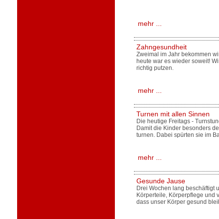
mehr ...
Zahngesundheit
Zweimal im Jahr bekommen wir
heute war es wieder soweit! Wi
richtig putzen.
mehr ...
Turnen mit allen Sinnen
Die heutige Freitags - Turnstu
Damit die Kinder besonders den
turnen. Dabei spürten sie im B
mehr ...
Gesunde Jause
Drei Wochen lang beschäftigt 
Körperteile, Körperpflege und
dass unser Körper gesund blei