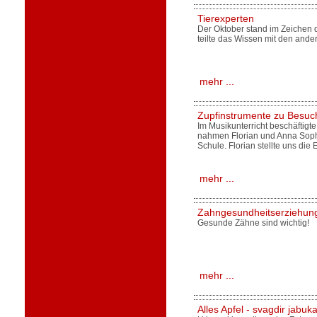
Tierexperten
Der Oktober stand im Zeichen d
teilte das Wissen mit den ande
mehr ...
Zupfinstrumente zu Besuch
Im Musikunterricht beschäftigte
nahmen Florian und Anna Sophi
Schule. Florian stellte uns die 
mehr ...
Zahngesundheitserziehun
Gesunde Zähne sind wichtig!
mehr ...
Alles Apfel - svagdir jabuka