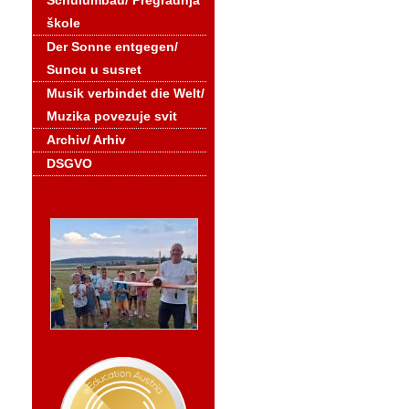
Schulumbau/ Pregradnja
škole
Der Sonne entgegen/
Suncu u susret
Musik verbindet die Welt/
Muzika povezuje svit
Archiv/ Arhiv
DSGVO