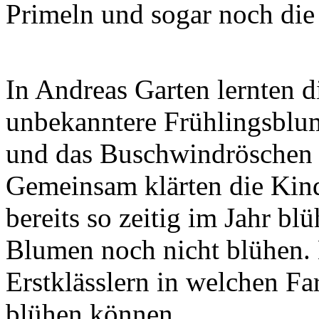
Primeln und sogar noch die
In Andreas Garten lernten 
unbekanntere Frühlingsblu
und das Buschwindröschen
Gemeinsam klärten die Kin
bereits so zeitig im Jahr b
Blumen noch nicht blühen. 
Erstklässlern in welchen F
blühen können.